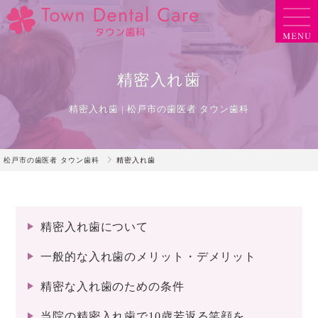
精密入れ歯
精密入れ歯 | 松戸市の歯医者 タウン歯科
松戸市の歯医者 タウン歯科
精密入れ歯
精密入れ歯について
一般的な入れ歯のメリット・デメリット
精密な入れ歯のための条件
当院の精密入れ歯で10歳若返る笑顔を