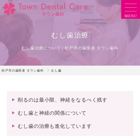
むし歯治療
むし歯治療について | 松戸市の歯医者 タウン歯科
松戸市の歯医者 タウン歯科
むし歯
削るのは最小限、神経をなるべく残す
むし歯と神経の関係について
むし歯の治療も進化しています