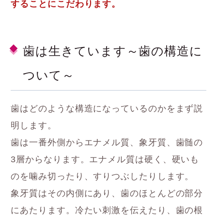
することにこだわります。
歯は生きています～歯の構造に
ついて～
歯はどのような構造になっているのかをまず説
明します。
歯は一番外側からエナメル質、象牙質、歯髄の
3層からなります。エナメル質は硬く、硬いも
のを噛み切ったり、すりつぶしたりします。
象牙質はその内側にあり、歯のほとんどの部分
にあたります。冷たい刺激を伝えたり、歯の根